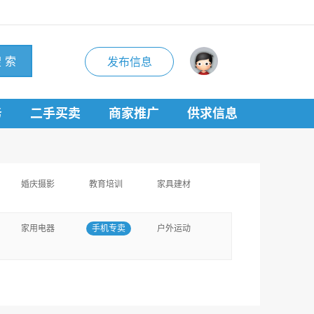
 索
发布信息
务
二手买卖
商家推广
供求信息
婚庆摄影
教育培训
家具建材
家用电器
手机专卖
户外运动