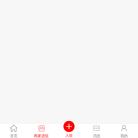
入驻
首页
商家进驻
消息
我的