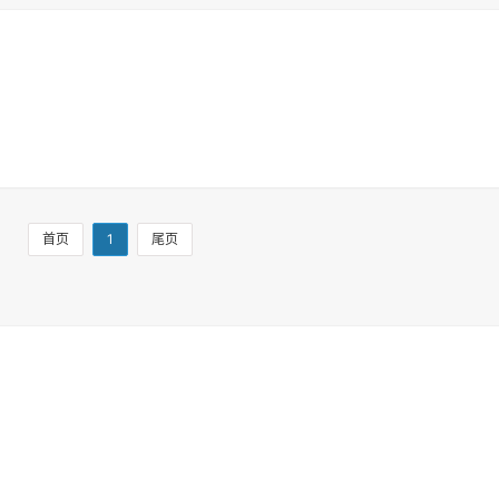
首页
1
尾页