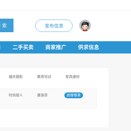
 索
发布信息
务
二手买卖
商家推广
供求信息
婚庆摄影
教育培训
家具建材
时尚丽人
健身房
按摩推拿