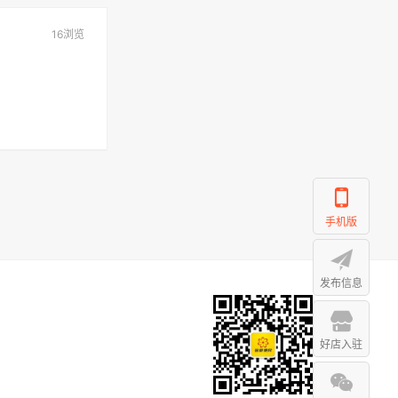
16浏览
手机版
发布信息
好店入驻