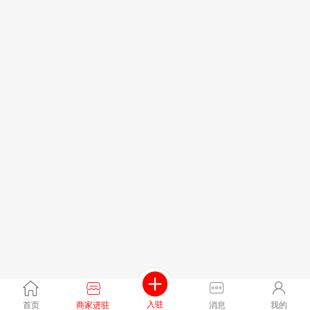
入驻
首页
商家进驻
消息
我的