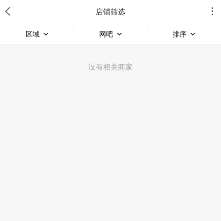
店铺筛选
区域
网吧
排序
没有相关商家