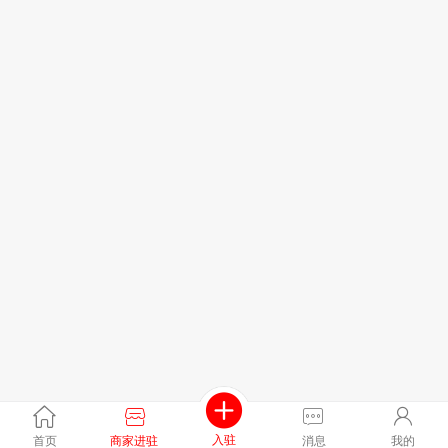
入驻
首页
商家进驻
消息
我的