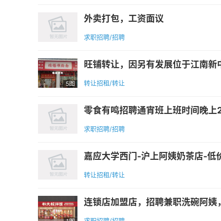
外卖打包，工资面议
求职招聘/招聘
旺铺转让，因另有发展位于江南新中
转让招租/转让
5图
零食有鸣招聘通宵班上班时间晚上2
求职招聘/招聘
嘉应大学西门-沪上阿姨奶茶店-低价
转让招租/转让
连锁店加盟店，招聘兼职洗碗阿姨，
求职招聘/招聘