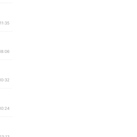
11:35
18:06
10:32
10:24
23:13