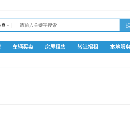
搜
信息
聘
车辆买卖
房屋租售
转让招租
本地服