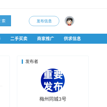
 索
发布信息
务
二手买卖
商家推广
供求信息
发布者
梅州同城3号