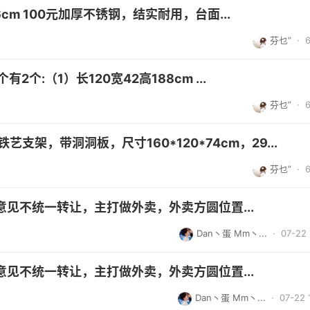
cm 100元加厚不锈钢，结实耐用，台面...
芬乜”
·
个:（1）长120宽42高188cm ...
芬乜”
·
支架，带洞洞板，尺寸160*120*74cm，29...
芬乜”
·
见不统一转让，主打做外卖，外卖方圆位置...
Dan丶蛋 Mm丶...
· 07-22 
见不统一转让，主打做外卖，外卖方圆位置...
Dan丶蛋 Mm丶...
· 07-22 