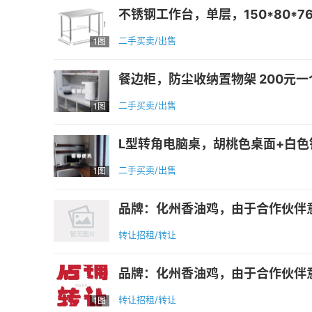
不锈钢工作台，单层，150*80*76
二手买卖/出售
1图
餐边柜，防尘收纳置物架 200元一个有2
二手买卖/出售
1图
L型转角电脑桌，胡桃色桌面+白色铁艺
二手买卖/出售
1图
品牌：化州香油鸡，由于合作伙伴意
转让招租/转让
品牌：化州香油鸡，由于合作伙伴意
转让招租/转让
1图