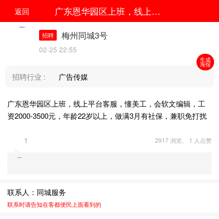
广东恩华园区上班，线上平台客服，懂美工，会软文编辑，工资2000-3500元，年龄22岁以...
返回
梅州同城3号
招聘
02-25 22:55
生成
海报
招聘行业 :
广告传媒
广东恩华园区上班，线上平台客服，懂美工，会软文编辑，工
资2000-3500元，年龄22岁以上，做满3月有社保，兼职免打扰
1
2917 浏览、 1 人点赞
联系人：同城服务
联系时请告知在
客都便民
上面看到的