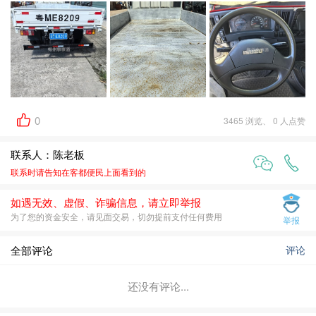
0
3465 浏览、 0 人点赞
联系人：陈老板
联系时请告知在
客都便民
上面看到的
如遇无效、虚假、诈骗信息，请立即举报
为了您的资金安全，请见面交易，切勿提前支付任何费用
举报
全部评论
评论
还没有评论...