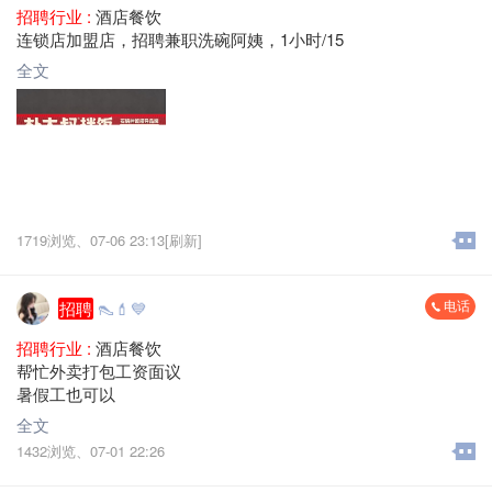
招聘行业 :
酒店餐饮
连锁店加盟店，招聘兼职洗碗阿姨，1小时/15
全文
1719浏览、
07-06 23:13[刷新]
电话
招聘
👠💄💙
招聘行业 :
酒店餐饮
帮忙外卖打包工资面议
暑假工也可以
全文
1432浏览、
07-01 22:26