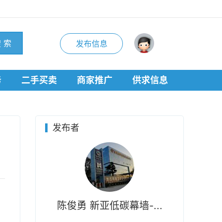
 索
发布信息
务
二手买卖
商家推广
供求信息
发布者
陈俊勇 新亚低碳幕墙-...