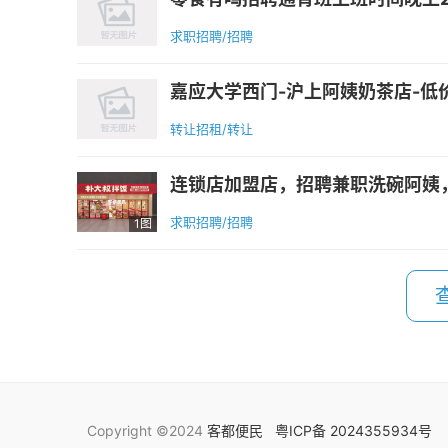
求职招聘/招聘
嘉应大学西门-沪上阿姨奶茶店-低价
转让招租/转让
连锁店加盟店，招聘兼职洗碗阿姨，
求职招聘/招聘
1图
Copyright ©2024
客都便民
粤ICP备 2024355934号