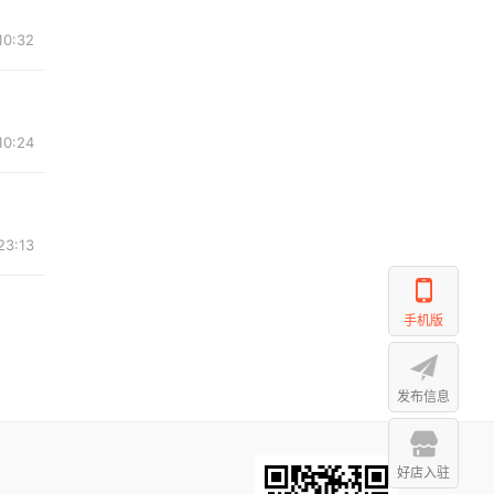
10:32
10:24
23:13
手机版
发布信息
好店入驻