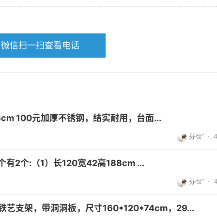
微信扫一扫查看电话
cm 100元加厚不锈钢，结实耐用，台面...
芬乜”
·
个:（1）长120宽42高188cm ...
芬乜”
·
支架，带洞洞板，尺寸160*120*74cm，29...