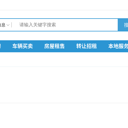
搜
信息
聘
车辆买卖
房屋租售
转让招租
本地服