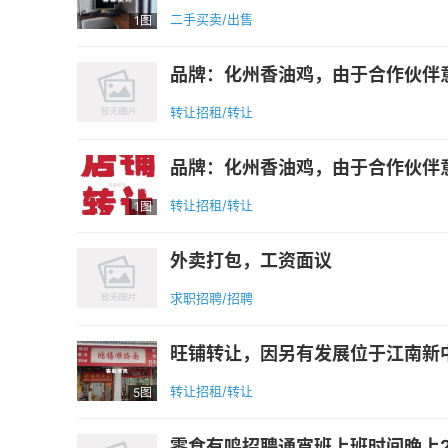
二手买卖/出售
1图
品牌：化州香油鸡，由于合作伙伴意
转让招租/转让
品牌：化州香油鸡，由于合作伙伴意
转让招租/转让
1图
外卖打包，工资面议
求职招聘/招聘
旺铺转让，因另有发展位于江南新中
转让招租/转让
5图
零食有鸣招聘通宵班上班时间晚上2