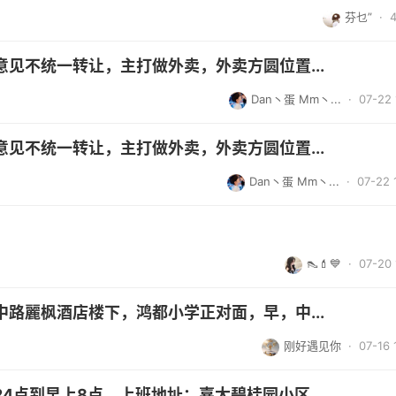
芬乜”
·
见不统一转让，主打做外卖，外卖方圆位置...
Dan丶蛋 Mm丶...
· 07-22 
见不统一转让，主打做外卖，外卖方圆位置...
Dan丶蛋 Mm丶...
· 07-22 
👠💄💙
· 07-20 
路麗枫酒店楼下，鸿都小学正对面，早，中...
刚好遇见你
· 07-16 
4点到早上8点，上班地址：嘉大碧桂园小区...