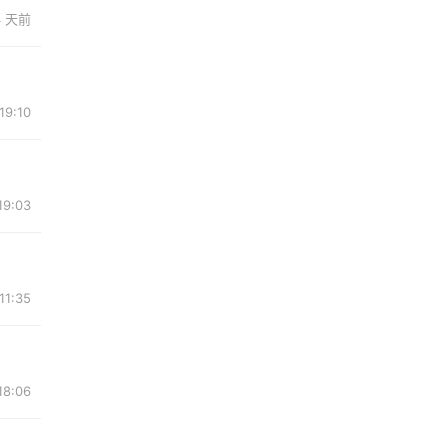
4 天前
19:10
19:03
11:35
18:06