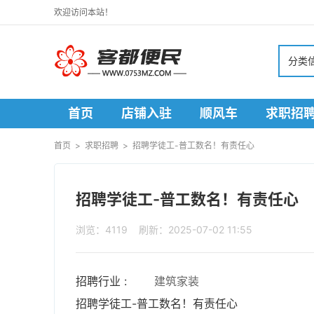
欢迎访问本站！
分类
首页
店铺入驻
顺风车
求职招
寻人寻物
首页
>
求职招聘
>
招聘学徒工-普工数名！有责任心
招聘学徒工-普工数名！有责任心
浏览：4119 刷新：2025-07-02 11:55
招聘行业 :
建筑家装
招聘学徒工-普工数名！有责任心