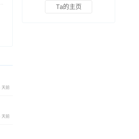
Ta的主页
4 天前
4 天前