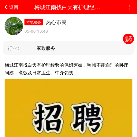
梅城江南找白天有护理经验的保姆阿姨，照顾不能自理的卧床阿姨，煮饭及日常卫生。中介...
返回
热心市民
本地服务
05-06 13:46
生成
海报
行业 :
家政服务
梅城江南找白天有护理经验的保姆阿姨，照顾不能自理的卧床
阿姨，煮饭及日常卫生。中介勿扰