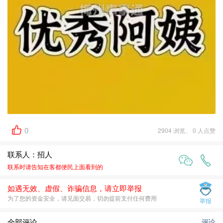
0
2904 浏览、 0 人点赞
联系人：招人
联系时请告知在
客都便民
上面看到的
如遇无效、虚假、诈骗信息，请立即举报
为了您的资金安全，请见面交易，切勿提前支付任何费用
举报
全部评论
评论