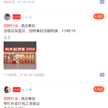
852浏览、
07-10 10:24
电话
招聘
、J i e
招聘行业 :
酒店餐饮
连锁店加盟店，招聘兼职洗碗阿姨，1小时/15
全文
1719浏览、
07-06 23:13[刷新]
电话
招聘
👠💄💙
招聘行业 :
酒店餐饮
帮忙外卖打包工资面议